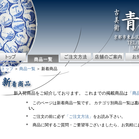
トップ
＞
商品一覧
＞ 新着商品
新入荷商品をご紹介しております。 これまでの掲載商品は
「商
このページは新着商品一覧です。 カテゴリ別商品一覧は
左
い。
ご注文の前に必ず
「ご注文方法」
をお読み下さい。
商品に関するご質問・ご要望等ございましたら、お気軽に