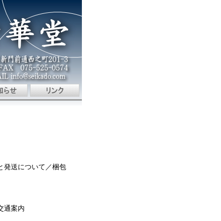
と発送について／梱包
交通案内