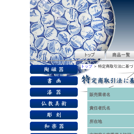
トップ
＞ 特定商取引法に基づ
販売業者名
責任者氏名
所在地