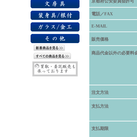
京都府公安委員会許可
電話／FAX
E-MAIL
販売価格
商品代金以外の必要料
注文方法
支払方法
支払期限