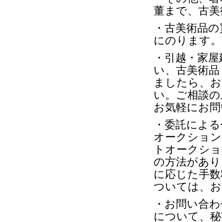
董まで、古美
・古美術品の
にのります。
・引越・家屋
い、古美術品
ましたら、お
い。ご相談の
お気軽にお問
・委託による
オークションでの
トオークショ
の方法があり
に応じた手数
ついては、お
・お問い合わ
について、秘