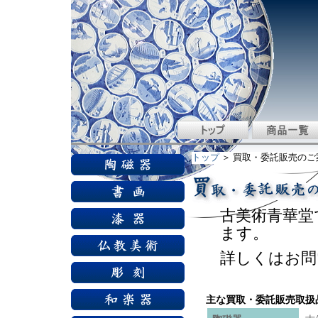
トップ
＞ 買取・委託販売のご
古美術青華堂
ます。
詳しくはお問
主な買取・委託販売取扱