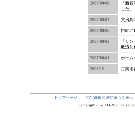
2007/08/08
「新着
した。
2007/08/07
文房具
2007/08/06
掛軸に
2007/08/02
「リン
数追加
2007/08/01
ホーム
2003/12
古美術
トップページ
特定商取引法に基づく表示
Copyright (C)2003-2025 Seika