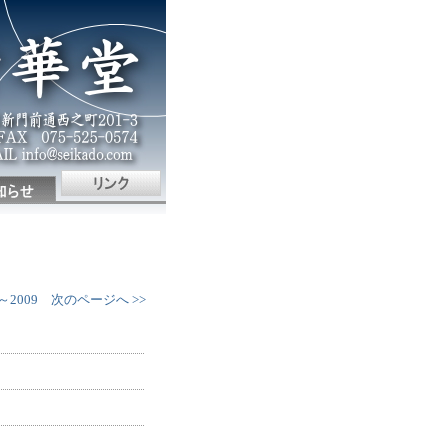
～2009
次のページへ >>