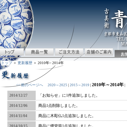
トップ
＞
更新履歴
＞ 2010年~ 2014年
2010年～2014年
<< 前のページへ
2020～2025
|
2015～2019
|
|
2014/12/27
「お知らせ」に1件追加しました。
2014/12/06
商品1点削除しました。
2014/11/04
商品に木彫仏1点追加しました。
2014/10/15
商品に煙管筒1点追加しました。